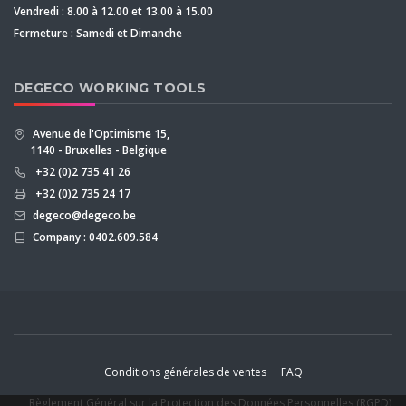
Vendredi : 8.00 à 12.00 et 13.00 à 15.00
Fermeture : Samedi et Dimanche
DEGECO WORKING TOOLS
Avenue de l'Optimisme 15,
1140 - Bruxelles - Belgique
+32 (0)2 735 41 26
+32 (0)2 735 24 17
degeco@degeco.be
Company : 0402.609.584
Conditions générales de ventes
FAQ
Règlement Général sur la Protection des Données Personnelles (RGPD)