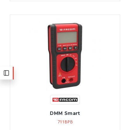
DMM Smart
711BPB