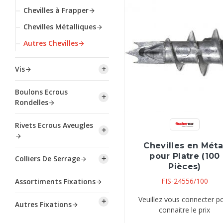
Chevilles à Frapper
Chevilles Métalliques
Autres Chevilles
Vis
Boulons Ecrous
Rondelles
Rivets Ecrous Aveugles
Chevilles en Méta
pour Platre (100
Colliers De Serrage
Pièces)
FIS-24556/100
Assortiments Fixations
Veuillez vous connecter p
Autres Fixations
connaitre le prix