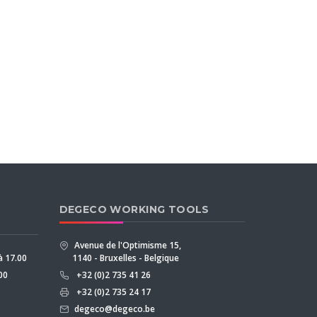
DEGECO WORKING TOOLS
Avenue de l'Optimisme 15,
 à 17.00
1140 - Bruxelles - Belgique
00
+32 (0)2 735 41 26
+32 (0)2 735 24 17
degeco@degeco.be