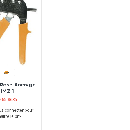
 Pose Ancrage
HMZ 1
G65-8635
ous connecter pour
aitre le prix