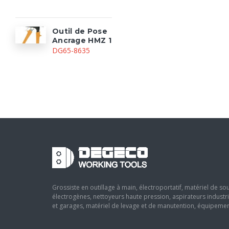
Outil de Pose
Ancrage HMZ 1
DG65-8635
Grossiste en outillage à main, électroportatif, matériel de 
électrogènes, nettoyeurs haute pression, aspirateurs industr
et garages, matériel de levage et de manutention, équipement 