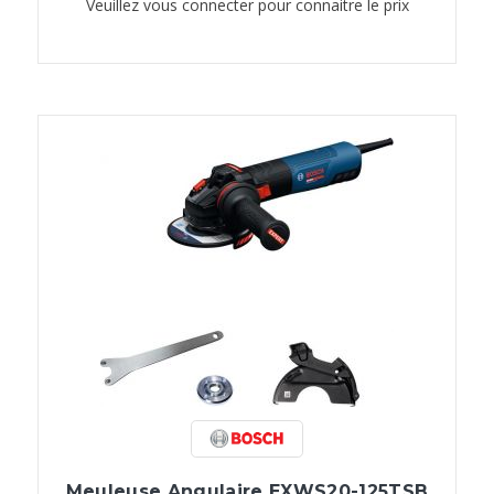
Veuillez vous connecter pour connaitre le prix
Meuleuse Angulaire EXWS20-125TSB