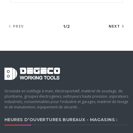
1/2
PREV
NEXT
Grossiste en outillage à main, électroportatif, matériel de soudage, de
plomberie, groupes électrogènes, nettoyeurs haute pression, aspirateurs
industriels, consommables pour l'industrie et garages, matériel de levage
et de manutention, équipement de sécurité ...
HEURES D'OUVERTURES BUREAUX - MAGASINS :