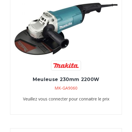
Meuleuse 230mm 2200W
MK-GA9060
Veuillez vous connecter pour connaitre le prix