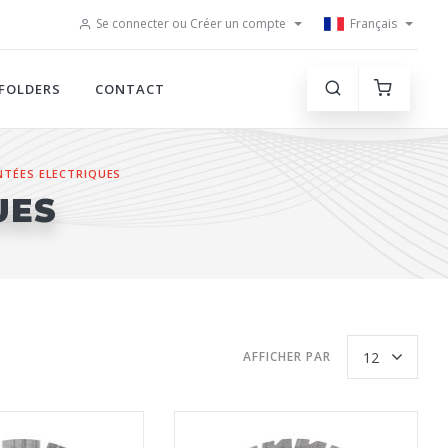
Se connecter ou Créer un compte
Français
FOLDERS
CONTACT
TÉES ELECTRIQUES
UES
AFFICHER PAR