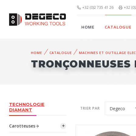
+32 (0)2 735 41 26
+32 (0
HOME
CATALOGUE
HOME
CATALOGUE
MACHINES ET OUTILLAGE ELE
TRONÇONNEUSES 
TECHNOLOGIE
TRIER PAR
DIAMANT
Carotteuses