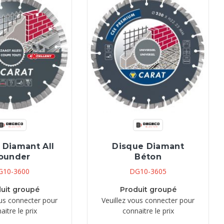
 Diamant All
Disque Diamant
ounder
Béton
G10-3600
DG10-3605
uit groupé
Produit groupé
ous connecter pour
Veuillez vous connecter pour
aitre le prix
connaitre le prix