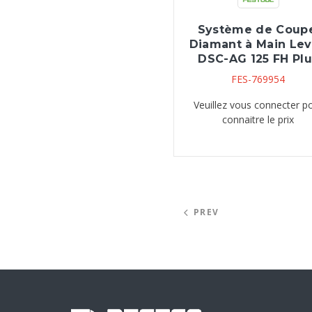
Système de Coupe
Diamant à Main Le
DSC-AG 125 FH Plu
FES-769954
Veuillez vous connecter p
connaitre le prix
PREV