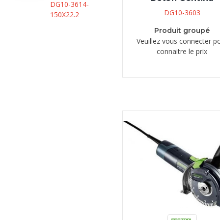
DG10-3614-
DG10-3603
150X22.2
Produit groupé
Veuillez vous connecter p
connaitre le prix