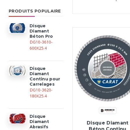
PRODUITS POPULAIRE
Disque
Diamant
Béton Pro
DG10-3610-
600X25.4
Disque
Diamant
Continu pour
Carrelages
DG10-3620-
180X25.4
Disque
Diamant
Disque Diamant
Abrasifs
Béton Continu