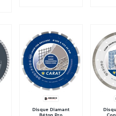
Disque Diamant
Disq
Béton Pro
Con