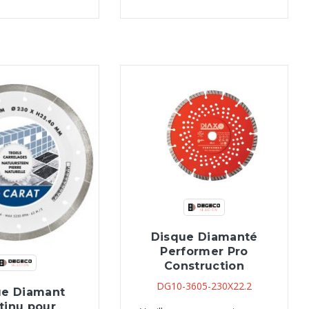
Disque Diamanté
Performer Pro
Construction
DG10-3605-230X22.2
ue Diamant
tinu pour