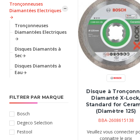
Tronçonneuses
Diamantées Electriques
Tronçonneuses
Diamantées Electriques
Disques Diamantés à
Sec
Disques Diamantés à
Eau
Disque à Tronçonn
FILTRER PAR MARQUE
Diamanté X-Lock
Standard for Ceram
(Diamètre 125)
Bosch
BBA-2608615138
Degeco Selection
Festool
Veuillez vous connecter p
connaitre le prix