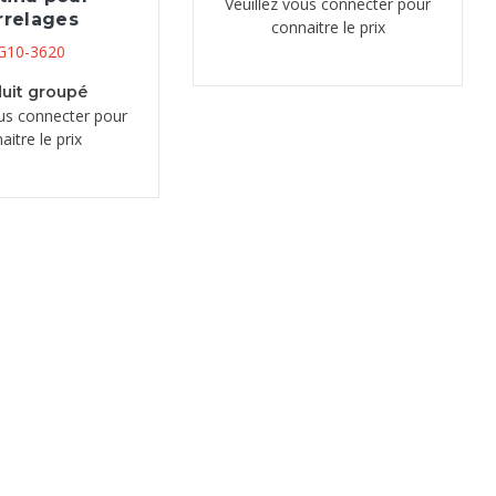
Veuillez vous connecter pour
rrelages
connaitre le prix
G10-3620
uit groupé
ous connecter pour
aitre le prix