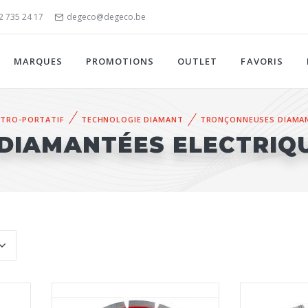
)2 735 24 17
degeco@degeco.be
MARQUES
PROMOTIONS
OUTLET
FAVORIS
CTRO-PORTATIF
TECHNOLOGIE DIAMANT
TRONÇONNEUSES DIAMAN
DIAMANTÉES ELECTRIQ