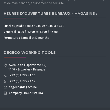
et de manutention, équipement de sécurité ...
HEURES D'OUVERTURES BUREAUX - MAGASINS :
Lundi au Jeudi : 8.00 à 12.00 et 13.00 à 17.00
Vendredi : 8.00 à 12.00 et 13.00 à 15.00
Fermeture : Samedi et Dimanche
DEGECO WORKING TOOLS
Avenue de l'Optimisme 15,
1140 - Bruxelles - Belgique
+32 (0)2 735 41 26
+32 (0)2 735 24 17
degeco@degeco.be
Company : 0402.609.584