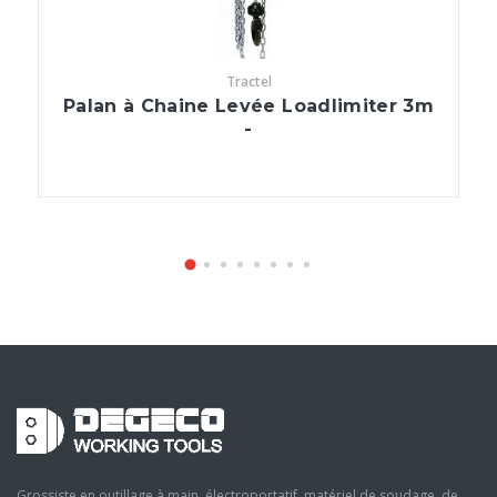
Tractel
Palan à Chaine Levée Loadlimiter 3m
-
Grossiste en outillage à main, électroportatif, matériel de soudage, de