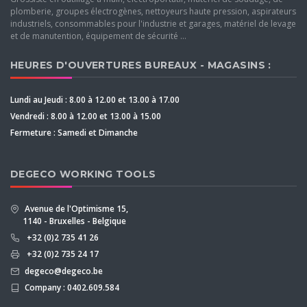
plomberie, groupes électrogènes, nettoyeurs haute pression, aspirateurs
industriels, consommables pour l'industrie et garages, matériel de levage
et de manutention, équipement de sécurité ...
HEURES D'OUVERTURES BUREAUX - MAGASINS :
Lundi au Jeudi : 8.00 à 12.00 et 13.00 à 17.00
Vendredi : 8.00 à 12.00 et 13.00 à 15.00
Fermeture : Samedi et Dimanche
DEGECO WORKING TOOLS
Avenue de l'Optimisme 15,
1140 - Bruxelles - Belgique
+32 (0)2 735 41 26
+32 (0)2 735 24 17
degeco@degeco.be
Company : 0402.609.584