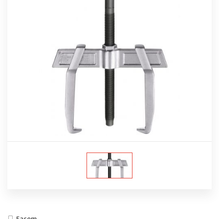
Facom