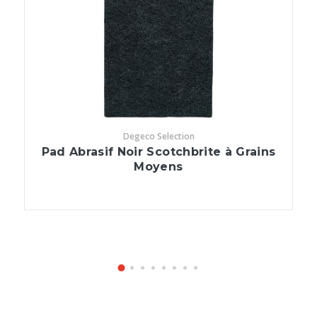
Degeco Selection
Pad Abrasif Noir Scotchbrite à Grains
Moyens