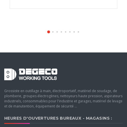
Grossiste en outillage à main, électroportatif, matériel de soudage, de
plomberie, groupes électrogènes, nettoyeurs haute pression, aspirateurs
industriels, consommables pour l'industrie et garages, matériel de levage
et de manutention, équipement de sécurité ...
HEURES D'OUVERTURES BUREAUX - MAGASINS :