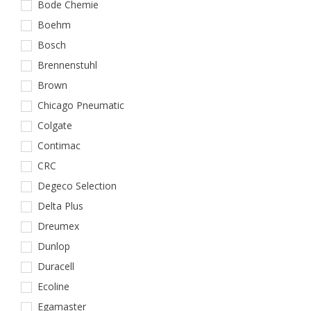
Bode Chemie
Boehm
Bosch
Brennenstuhl
Brown
Chicago Pneumatic
Colgate
Contimac
CRC
Degeco Selection
Delta Plus
Dreumex
Dunlop
Duracell
Ecoline
Egamaster