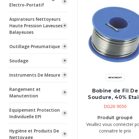
Electro-Portatif
Aspirateurs Nettoyeurs
Haute Pression Laveuses
Balayeuses
Outillage Pneumatique
Soudage
Instruments De Mesure
Rangement et
Bobine de Fil De
Manutention
Soudure, 40% Eta
DG20-9050
Equipement Protection
Individuelle EPI
Produit groupé
Veuillez vous connecter p
Hygiène et Produits De
connaitre le prix
Nettoyage