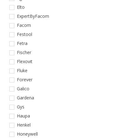
Elto
ExpertByFacom
Facom
Festool
Fetra
Fischer
Flexovit
Fluke
Forever
Galico
Gardena
Gys
Haupa
Henkel
Honeywell