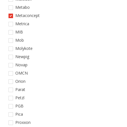
Metabo
Metaconcept
Metrica
MIB
Mob
Molykote
Newpig
Novap
OMCN
Orion
Parat
Petzl
PGB
Pica
Proxxon