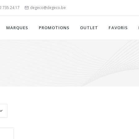
)2 735 24 17
degeco@degeco.be
MARQUES
PROMOTIONS
OUTLET
FAVORIS