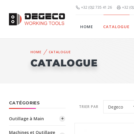
+32 (0)2 735 41 26
+32 (0
HOME
CATALOGUE
HOME
CATALOGUE
CATALOGUE
CATÉGORIES
TRIER PAR
Outillage à Main
Machines et Outillage